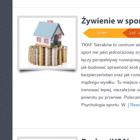
ADMIN
LUT - 
TKKF Sieraków to centrum wie
sport nie jako jednorazowy zr
łączy perspektywę rozwojową 
jak budować sprawność krok p
bezpieczeństwo oraz jak rozw
mądrego wysiłku. To miejsce d
trenować lepiej, niezależnie o
powrotu po przerwie. Polecamy
Psychologia sportu. W
[ Read