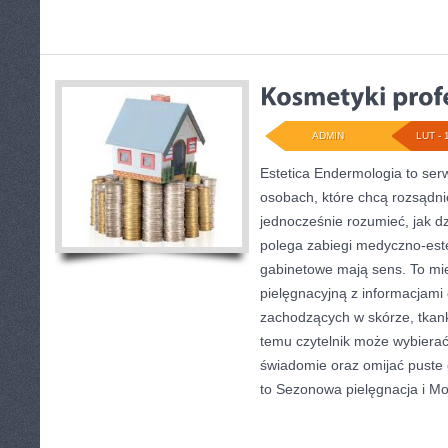
ADMIN
LUT - 
Estetica Endermologia to ser
osobach, które chcą rozsądni
jednocześnie rozumieć, jak d
polega zabiegi medyczno-est
gabinetowe mają sens. To mie
pielęgnacyjną z informacjam
zachodzących w skórze, tkank
temu czytelnik może wybierać
świadomie oraz omijać puste 
to Sezonowa pielęgnacja i M