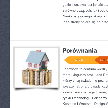
gdzie kluczowa jest jakość u
zarówno uczących, jak i odbi
Nauka języka angielskiego i T
Idea strony opiera się na prz
ADMIN
LUT - 
Landworld to centrum wiedzy
marek Jaguara oraz Land Rove
którzy chcą świadomie poznaw
wyższej. Strona prowadzi czy
zaawansowane zagadnienia, ł
rynku i technologii. Polecamy
Korzenie i Wnętrza i Design 