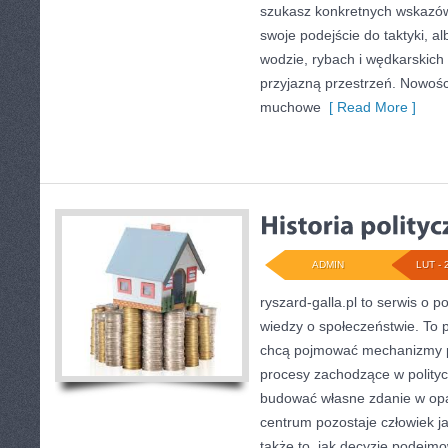
szukasz konkretnych wskazó
swoje podejście do taktyki, al
wodzie, rybach i wędkarskich 
przyjazną przestrzeń. Nowośc
muchowe
[ Read More ]
ADMIN
LUT - 
ryszard-galla.pl to serwis o po
wiedzy o społeczeństwie. To p
chcą pojmować mechanizmy pa
procesy zachodzące w polityc
budować własne zdanie w opar
centrum pozostaje człowiek ja
także to, jak decyzje podejm