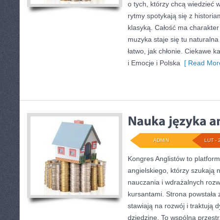
o tych, którzy chcą wiedzieć 
rytmy spotykają się z historia
klasyką. Całość ma charakter
muzyka staje się tu naturalna
łatwo, jak chłonie. Ciekawe k
i Emocje i Polska
[ Read More
ADMIN
LUT - 
Kongres Anglistów to platform
angielskiego, którzy szukają
nauczania i wdrażalnych rozw
kursantami. Strona powstała 
stawiają na rozwój i traktują
dziedzinę. To wspólna przestr