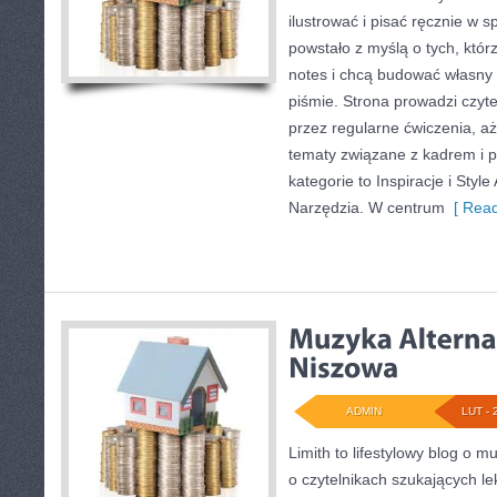
ilustrować i pisać ręcznie w 
powstało z myślą o tych, któr
notes i chcą budować własny 
piśmie. Strona prowadzi czyte
przez regularne ćwiczenia, a
tematy związane z kadrem i 
kategorie to Inspiracje i Style 
Narzędzia. W centrum
[ Read
ADMIN
LUT - 
Limith to lifestylowy blog o m
o czytelnikach szukających le