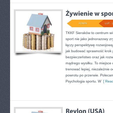
ADMIN
LUT - 
TKKF Sieraków to centrum wie
sport nie jako jednorazowy zr
łączy perspektywę rozwojową 
jak budować sprawność krok p
bezpieczeństwo oraz jak rozw
mądrego wysiłku. To miejsce d
trenować lepiej, niezależnie o
powrotu po przerwie. Polecamy
Psychologia sportu. W
[ Read