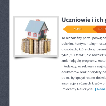
ADMIN
LUT - 
To niezależny portal poświęc
polskim, kontynentalnym oraz
o osobach, które chcą rozumie
tylko „tu i teraz”, ale równie
zmieniają się programy, metod
młodzieży, oczekiwania najbl
edukatorów oraz priorytety p
po to, by łączyć realne doświa
inspiracje z różnych krajów p
Polecamy Nauczyciel
[ Read 