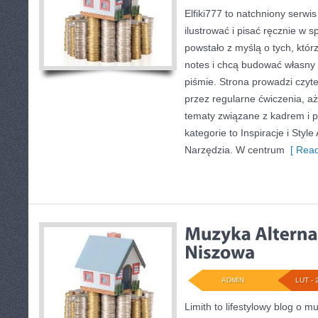
Elfiki777 to natchniony serwis
ilustrować i pisać ręcznie w 
powstało z myślą o tych, któr
notes i chcą budować własny 
piśmie. Strona prowadzi czyte
przez regularne ćwiczenia, a
tematy związane z kadrem i 
kategorie to Inspiracje i Style 
Narzędzia. W centrum
[ Read
ADMIN
LUT - 
Limith to lifestylowy blog o m