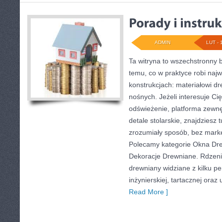
ADMIN
LUT - 
Ta witryna to wszechstronny
temu, co w praktyce robi naj
konstrukcjach: materiałowi 
nośnych. Jeżeli interesuje C
odświeżenie, platforma zewnę
detale stolarskie, znajdziesz
zrozumiały sposób, bez mark
Polecamy kategorie Okna Dre
Dekoracje Drewniane. Rdzenie
drewniany widziane z kilku p
inżynierskiej, tartacznej oraz
Read More ]