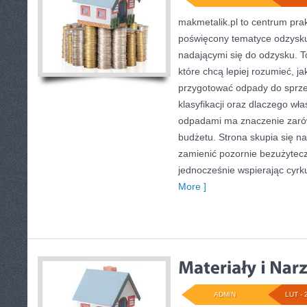
makmetalik.pl to centrum pr
poświęcony tematyce odzysk
nadającymi się do odzysku. To
które chcą lepiej rozumieć, ja
przygotować odpady do sprze
klasyfikacji oraz dlaczego wł
odpadami ma znaczenie zarówn
budżetu. Strona skupia się na
zamienić pozornie bezużytecz
jednocześnie wspierając cyrk
More ]
ADMIN
LUT - 