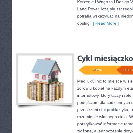
Korzenie i Wnętrza i Design 
Land Rover liczą się szczegó
potrafią wskazywać na niedo
obsługi
[ Read More ]
ADMIN
LUT - 
MediluxClinic to miejsce w si
zdrowiu kobiet na każdym etap
internetowy, który łączy rze
podejściem dla codziennych 
przestrzeni stoi profilaktyka
rozumienie własnego ciała. W
porządkować informacje temat
złożone, a jednocześnie dotyk