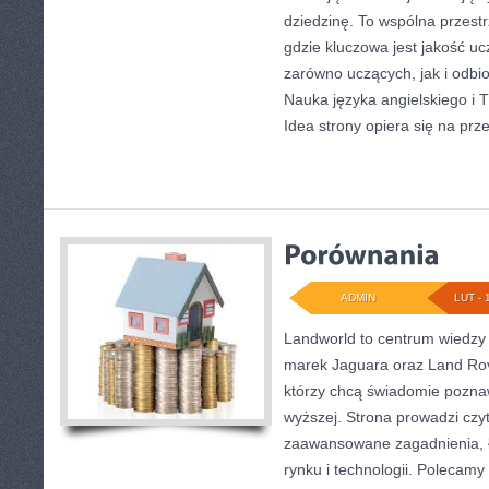
dziedzinę. To wspólna przestr
gdzie kluczowa jest jakość u
zarówno uczących, jak i odbi
Nauka języka angielskiego i T
Idea strony opiera się na prz
ADMIN
LUT - 
Landworld to centrum wiedzy
marek Jaguara oraz Land Rove
którzy chcą świadomie poznaw
wyższej. Strona prowadzi czy
zaawansowane zagadnienia, ł
rynku i technologii. Polecamy