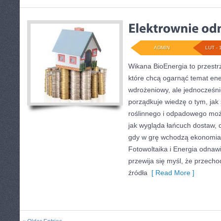
ADMIN
LUT - 
Wikana BioEnergia to przestr
które chcą ogarnąć temat ene
wdrożeniowy, ale jednocześnie
porządkuje wiedzę o tym, ja
roślinnego i odpadowego może
jak wygląda łańcuch dostaw,
gdy w grę wchodzą ekonomia 
Fotowoltaika i Energia odnawi
przewija się myśl, że przech
źródła
[ Read More ]