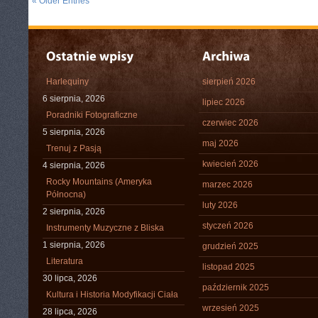
« Older Entries
Harlequiny
sierpień 2026
6 sierpnia, 2026
lipiec 2026
Poradniki Fotograficzne
czerwiec 2026
5 sierpnia, 2026
maj 2026
Trenuj z Pasją
kwiecień 2026
4 sierpnia, 2026
Rocky Mountains (Ameryka
marzec 2026
Północna)
luty 2026
2 sierpnia, 2026
styczeń 2026
Instrumenty Muzyczne z Bliska
1 sierpnia, 2026
grudzień 2025
Literatura
listopad 2025
30 lipca, 2026
październik 2025
Kultura i Historia Modyfikacji Ciała
wrzesień 2025
28 lipca, 2026