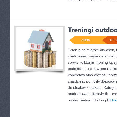
ADMIN
LUT - 
12ton.pl to miejsce dla osób,
zredukować masę ciała oraz w
serwis, w którym trening łączy
podejście do celów jest realis
konkretów albo chcesz uporzą
znajdziesz pomysły dopasowa
do ideałów z plakatu. Kategor
outdoorowe i Lifestyle fit – c
osoby. Sednem 12ton.pl
[ Re