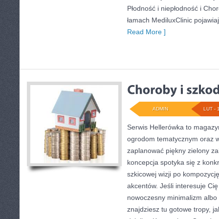
Płodność i niepłodność i Cho
łamach MediluxClinic pojawia
Read More ]
ADMIN
LUT - 
Serwis Hellerówka to magazy
ogrodom tematycznym oraz 
zaplanować piękny zielony za
koncepcja spotyka się z konk
szkicowej wizji po kompozycj
akcentów. Jeśli interesuje Cię
nowoczesny minimalizm albo o
znajdziesz tu gotowe tropy, ja