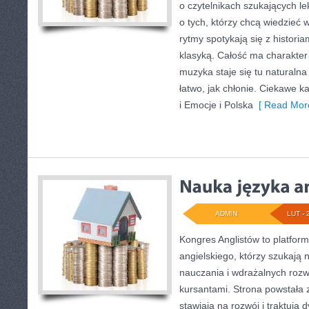
o czytelnikach szukających le
o tych, którzy chcą wiedzieć 
rytmy spotykają się z historia
klasyką. Całość ma charakter
muzyka staje się tu naturalna
łatwo, jak chłonie. Ciekawe k
i Emocje i Polska
[ Read More
ADMIN
LUT - 
Kongres Anglistów to platform
angielskiego, którzy szukają
nauczania i wdrażalnych rozw
kursantami. Strona powstała 
stawiają na rozwój i traktują