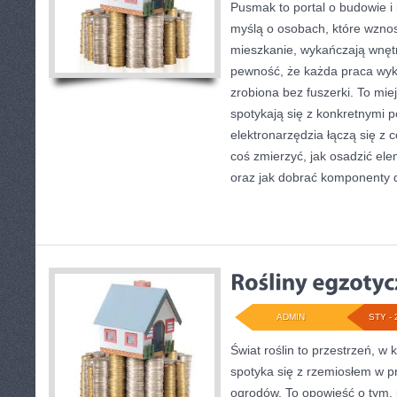
Pusmak to portal o budowie i
myślą o osobach, które wzno
mieszkanie, wykańczają wnętr
pewność, że każda praca wy
zrobiona bez fuszerki. To mie
spotykają się z konkretnymi p
elektronarzędzia łączą się z 
coś zmierzyć, jak osadzić ele
oraz jak dobrać komponenty 
ADMIN
STY - 
Świat roślin to przestrzeń, w k
spotyka się z rzemiosłem w pr
ogrodów. To opowieść o tym, 