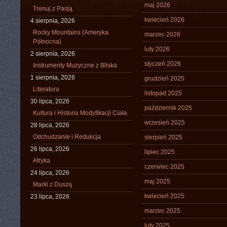
maj 2026
Trenuj z Pasją
kwiecień 2026
4 sierpnia, 2026
Rocky Mountains (Ameryka
marzec 2026
Północna)
luty 2026
2 sierpnia, 2026
styczeń 2026
Instrumenty Muzyczne z Bliska
1 sierpnia, 2026
grudzień 2025
Literatura
listopad 2025
30 lipca, 2026
październik 2025
Kultura i Historia Modyfikacji Ciała
wrzesień 2025
28 lipca, 2026
Odchudzanie i Redukcja
sierpień 2025
26 lipca, 2026
lipiec 2025
Afryka
czerwiec 2025
24 lipca, 2026
maj 2025
Marki z Duszą
kwiecień 2025
23 lipca, 2026
marzec 2025
luty 2025