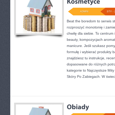
ADMIN
STY - 
Beat the boredom to serwis s
rozproszyć monotonię i zamie
chwilę dla siebie. To centrum 
beauty, kompozycjach aromat
manicure. Jeśli szukasz pomy
formułę i wybierać produkty b
znajdziesz tu instrukcje, rec
dopasowane do różnych potrz
kategorie to Najczęstsze Mit
Skóry Po Zabiegach. W świec