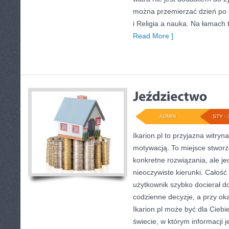
można przemierzać dzień po d
i Religia a nauka. Na łamach
Read More ]
ADMIN
STY - 
Ikarion.pl to przyjazna witryn
motywacją. To miejsce stworz
konkretne rozwiązania, ale j
nieoczywiste kierunki. Całość
użytkownik szybko docierał do
codzienne decyzje, a przy ok
Ikarion.pl może być dla Cieb
świecie, w którym informacji 