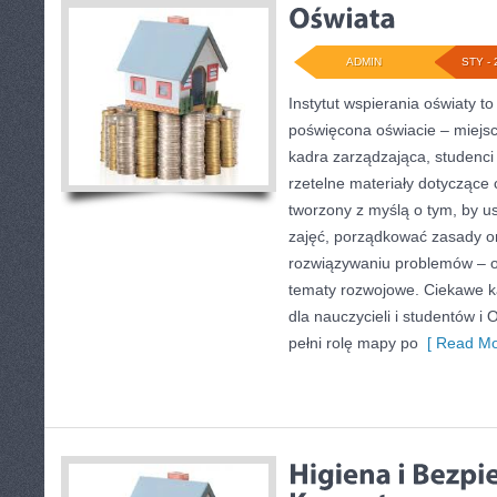
ADMIN
STY - 
Instytut wspierania oświaty to
poświęcona oświacie – miejs
kadra zarządzająca, studenci
rzetelne materiały dotyczące 
tworzony z myślą o tym, by 
zajęć, porządkować zasady 
rozwiązywaniu problemów – 
tematy rozwojowe. Ciekawe kat
dla nauczycieli i studentów i 
pełni rolę mapy po
[ Read Mo