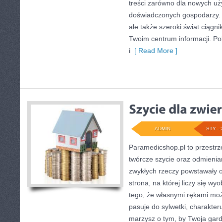
treści zarówno dla nowych uż
doświadczonych gospodarzy. J
ale także szeroki świat ciągn
Twoim centrum informacji. Po
i
[ Read More ]
ADMIN
STY - 
Paramedicshop.pl to przestrz
twórcze szycie oraz odmienian
zwykłych rzeczy powstawały or
strona, na której liczy się wy
tego, że własnymi rękami moż
pasuje do sylwetki, charakteru
marzysz o tym, by Twoja gard