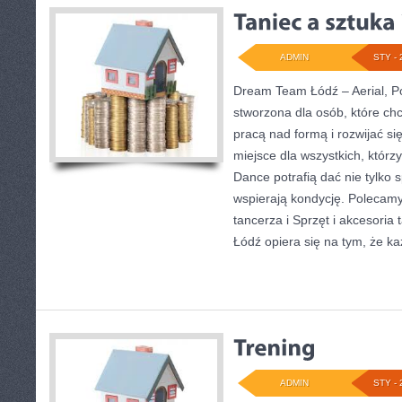
ADMIN
STY - 
Dream Team Łódź – Aerial, Po
stworzona dla osób, które ch
pracą nad formą i rozwijać si
miejsce dla wszystkich, którzy
Dance potrafią dać nie tylko s
wspierają kondycję. Polecamy
tancerza i Sprzęt i akcesori
Łódź opiera się na tym, że ka
ADMIN
STY - 