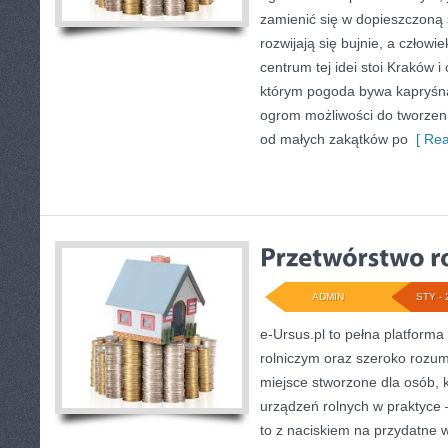
zamienić się w dopieszczoną s
rozwijają się bujnie, a człowi
centrum tej idei stoi Kraków i 
którym pogoda bywa kapryśna
ogrom możliwości do tworzen
od małych zakątków po
[ Rea
ADMIN
STY - 
e-Ursus.pl to pełna platform
rolniczym oraz szeroko rozum
miejsce stworzone dla osób,
urządzeń rolnych w praktyce
to z naciskiem na przydatne 