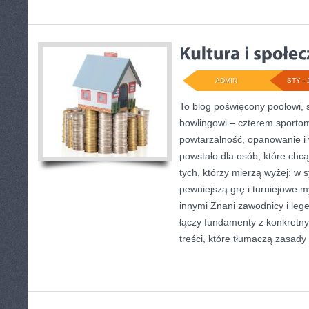
ADMIN
STY - 
To blog poświęcony poolowi, 
bowlingowi – czterem sportom 
powtarzalność, opanowanie i 
powstało dla osób, które chcą 
tych, którzy mierzą wyżej: w 
pewniejszą grę i turniejowe 
innymi Znani zawodnicy i lege
łączy fundamenty z konkretny
treści, które tłumaczą zasady