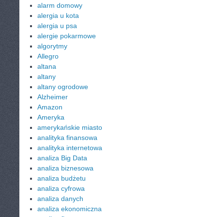
alarm domowy
alergia u kota
alergia u psa
alergie pokarmowe
algorytmy
Allegro
altana
altany
altany ogrodowe
Alzheimer
Amazon
Ameryka
amerykańskie miasto
analityka finansowa
analityka internetowa
analiza Big Data
analiza biznesowa
analiza budżetu
analiza cyfrowa
analiza danych
analiza ekonomiczna