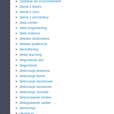
czytanie ze zrozumieniem
dania z kaszy
dania z ryżu
dania z soczewicy
data center
data engineering
data science
debata oksfordzka
debata publiczna
decluttering
deep learning
degustacja win
degustacje
dekoracje jesienne
dekoracje letnie
dekoracje sezonowe
dekoracje wiosenne
dekoracje zimowe
dekorowanie tortów
delegowanie zadań
demencja
depilacja