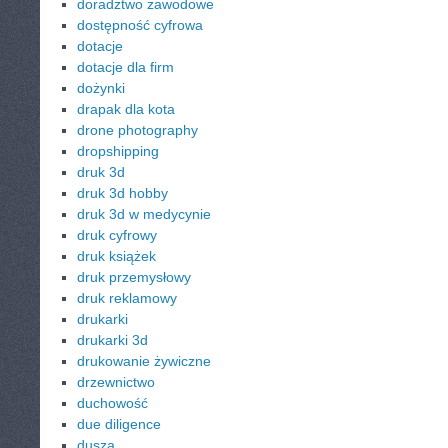
doradztwo zawodowe
dostępność cyfrowa
dotacje
dotacje dla firm
dożynki
drapak dla kota
drone photography
dropshipping
druk 3d
druk 3d hobby
druk 3d w medycynie
druk cyfrowy
druk książek
druk przemysłowy
druk reklamowy
drukarki
drukarki 3d
drukowanie żywiczne
drzewnictwo
duchowość
due diligence
dusza