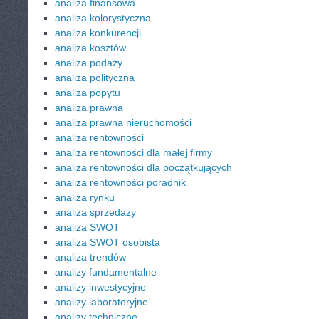
analiza finansowa
analiza kolorystyczna
analiza konkurencji
analiza kosztów
analiza podaży
analiza polityczna
analiza popytu
analiza prawna
analiza prawna nieruchomości
analiza rentowności
analiza rentowności dla małej firmy
analiza rentowności dla początkujących
analiza rentowności poradnik
analiza rynku
analiza sprzedaży
analiza SWOT
analiza SWOT osobista
analiza trendów
analizy fundamentalne
analizy inwestycyjne
analizy laboratoryjne
analizy techniczne