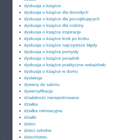
dyskusja o książce
dyskusja o książce dla dorosłych
dyskusja o książce dla początkujących
dyskusja o książce dla rodziny
dyskusja o książce inspiracje
dyskusja o książce krok po kroku
dyskusja o książce najczęstsze błędy
dyskusja o książce pomysły
dyskusja o książce poradnik
dyskusja o książce praktyczne wskazówki
dyskusja o książce w domu
dysleksja
dywany do salonu
dywersyfikacja
działalność nierejestrowana
działka
działka rekreacyjna
działki
dzieci
dzieci szkolne
dzieciństwo.