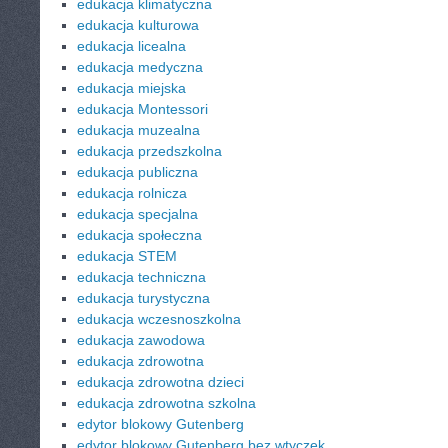
edukacja klimatyczna
edukacja kulturowa
edukacja licealna
edukacja medyczna
edukacja miejska
edukacja Montessori
edukacja muzealna
edukacja przedszkolna
edukacja publiczna
edukacja rolnicza
edukacja specjalna
edukacja społeczna
edukacja STEM
edukacja techniczna
edukacja turystyczna
edukacja wczesnoszkolna
edukacja zawodowa
edukacja zdrowotna
edukacja zdrowotna dzieci
edukacja zdrowotna szkolna
edytor blokowy Gutenberg
edytor blokowy Gutenberg bez wtyczek