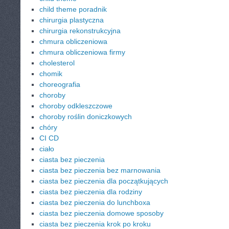
child theme poradnik
chirurgia plastyczna
chirurgia rekonstrukcyjna
chmura obliczeniowa
chmura obliczeniowa firmy
cholesterol
chomik
choreografia
choroby
choroby odkleszczowe
choroby roślin doniczkowych
chóry
CI CD
ciało
ciasta bez pieczenia
ciasta bez pieczenia bez marnowania
ciasta bez pieczenia dla początkujących
ciasta bez pieczenia dla rodziny
ciasta bez pieczenia do lunchboxa
ciasta bez pieczenia domowe sposoby
ciasta bez pieczenia krok po kroku