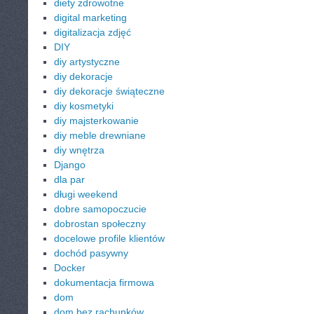
diety zdrowotne
digital marketing
digitalizacja zdjęć
DIY
diy artystyczne
diy dekoracje
diy dekoracje świąteczne
diy kosmetyki
diy majsterkowanie
diy meble drewniane
diy wnętrza
Django
dla par
długi weekend
dobre samopoczucie
dobrostan społeczny
docelowe profile klientów
dochód pasywny
Docker
dokumentacja firmowa
dom
dom bez rachunków