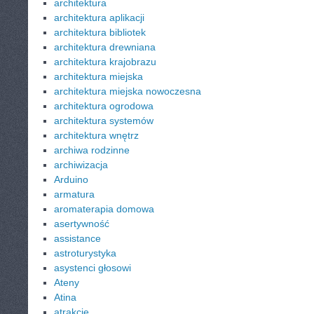
architektura
architektura aplikacji
architektura bibliotek
architektura drewniana
architektura krajobrazu
architektura miejska
architektura miejska nowoczesna
architektura ogrodowa
architektura systemów
architektura wnętrz
archiwa rodzinne
archiwizacja
Arduino
armatura
aromaterapia domowa
asertywność
assistance
astroturystyka
asystenci głosowi
Ateny
Atina
atrakcje