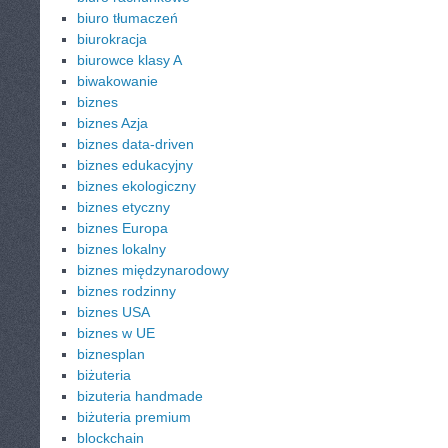
biuro tłumaczeń
biurokracja
biurowce klasy A
biwakowanie
biznes
biznes Azja
biznes data-driven
biznes edukacyjny
biznes ekologiczny
biznes etyczny
biznes Europa
biznes lokalny
biznes międzynarodowy
biznes rodzinny
biznes USA
biznes w UE
biznesplan
biżuteria
bizuteria handmade
biżuteria premium
blockchain