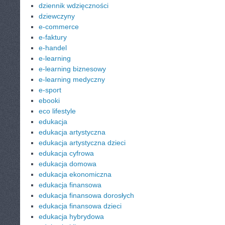
dziennik wdzięczności
dziewczyny
e-commerce
e-faktury
e-handel
e-learning
e-learning biznesowy
e-learning medyczny
e-sport
ebooki
eco lifestyle
edukacja
edukacja artystyczna
edukacja artystyczna dzieci
edukacja cyfrowa
edukacja domowa
edukacja ekonomiczna
edukacja finansowa
edukacja finansowa dorosłych
edukacja finansowa dzieci
edukacja hybrydowa