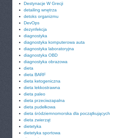
Destynacje W Grecji
detailing wnętrza
detoks organizmu
DevOps
dezynfekcja
diagnostyka
diagnostyka komputerowa auta
diagnostyka laboratoryjna
diagnostyka OBD
diagnostyka obrazowa
dieta
dieta BARF
dieta ketogeniczna
dieta lekkostrawna
dieta paleo
dieta przeciwzapalna
dieta pudełkowa
dieta śródziemnomorska dla początkujących
dieta zwierząt
dietetyka
dietetyka sportowa