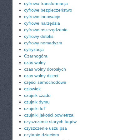
cyfrowa transformacja
cyfrowe bezpieczeństwo
cyfrowe innowacje
cyfrowe narzędzia
cyfrowe oszczędzanie
cyfrowy detoks
cyfrowy nomadyzm
cyfryzacja
Czarnogóra
czas wolny
czas wolny dorosłych
czas wolny dzieci
części samochodowe
człowiek
czujnik czadu
czujnik dymu
czujniki IoT
czujniki jakości powietrza
czyszczenie starych tagów
czyszczenie uszu psa
czytanie dzieciom