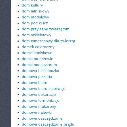
dom kultury
dom letniskowy
dom modułowy
dom pod klucz
dom przyjazny zwierzętom
dom szkieletowy
dom tymczasowy dla zwierząt
domek całoroczny
domki letniskowe
domki na drzewie
domki nad jeziorem
domowa biblioteczka
domowa pizzeria
domowe biuro
domowe biuro inspiracje
domowe dekoracje
domowe fermentacje
domowe makarony
domowe nalewki
domowe oszczędzanie
domowe oszczędzanie prądu