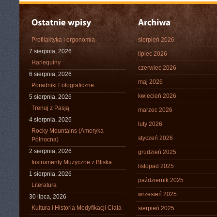
Profilaktyka i ergonomia
sierpień 2026
7 sierpnia, 2026
lipiec 2026
Harlequiny
czerwiec 2026
6 sierpnia, 2026
maj 2026
Poradniki Fotograficzne
kwiecień 2026
5 sierpnia, 2026
Trenuj z Pasją
marzec 2026
4 sierpnia, 2026
luty 2026
Rocky Mountains (Ameryka
styczeń 2026
Północna)
2 sierpnia, 2026
grudzień 2025
Instrumenty Muzyczne z Bliska
listopad 2025
1 sierpnia, 2026
październik 2025
Literatura
wrzesień 2025
30 lipca, 2026
Kultura i Historia Modyfikacji Ciała
sierpień 2025