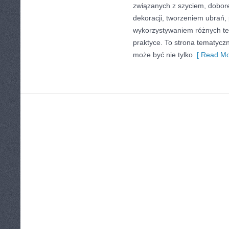
związanych z szyciem, dobo
dekoracji, tworzeniem ubrań
wykorzystywaniem różnych te
praktyce. To strona tematyczn
może być nie tylko
[ Read Mo