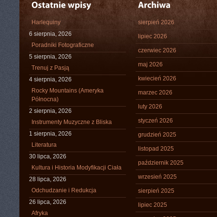
Harlequiny
sierpień 2026
6 sierpnia, 2026
lipiec 2026
Poradniki Fotograficzne
czerwiec 2026
5 sierpnia, 2026
maj 2026
Trenuj z Pasją
kwiecień 2026
4 sierpnia, 2026
Rocky Mountains (Ameryka
marzec 2026
Północna)
luty 2026
2 sierpnia, 2026
styczeń 2026
Instrumenty Muzyczne z Bliska
1 sierpnia, 2026
grudzień 2025
Literatura
listopad 2025
30 lipca, 2026
październik 2025
Kultura i Historia Modyfikacji Ciała
wrzesień 2025
28 lipca, 2026
Odchudzanie i Redukcja
sierpień 2025
26 lipca, 2026
lipiec 2025
Afryka