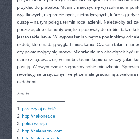
przykład do prababci. Musimy nauczyć się wyszukiwać w pun
wyjątkowych, nieprzeciętnych, nietradycyjnych, które są jedy
duszę – na tym polega termin roca łazienki. Należałoby też za
poszczególne elementy wnętrza pasowały do siebie, także kol
jest to takie łatwe. W wyposażeniu wnętrza powinniśmy odnal
ozdób, które nadają wygląd mieszkaniu. Czasem takim miano
czy powtarzający się motyw. Mieszkanie ma obowiązek być ur
stanie znajdować się w nim bezładnie kupione rzeczy, jakie ko
pasują. W owym czasie zagracimy sobie mieszkanie. Sprawimy
rewelacyjnie urządzonym wnętrzem ale graciarnią z wieloma n
ozdobami.
źródło:
———————————
1.
przeczytaj całość
2.
http://hakonet.de
3.
pełna wersja
4.
http://halenarsw.com
5.
http://halo-game.de