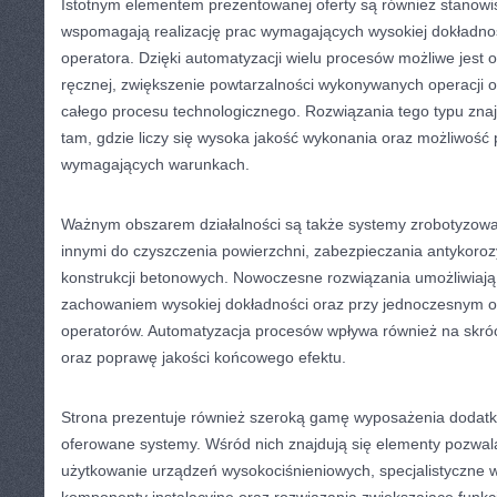
Istotnym elementem prezentowanej oferty są również stanowi
wspomagają realizację prac wymagających wysokiej dokładno
operatora. Dzięki automatyzacji wielu procesów możliwe jest o
ręcznej, zwiększenie powtarzalności wykonywanych operacji 
całego procesu technologicznego. Rozwiązania tego typu zna
tam, gdzie liczy się wysoka jakość wykonania oraz możliwość
wymagających warunkach.
Ważnym obszarem działalności są także systemy zrobotyzow
innymi do czyszczenia powierzchni, zabezpieczania antykoroz
konstrukcji betonowych. Nowoczesne rozwiązania umożliwiaj
zachowaniem wysokiej dokładności oraz przy jednoczesnym og
operatorów. Automatyzacja procesów wpływa również na skróc
oraz poprawę jakości końcowego efektu.
Strona prezentuje również szeroką gamę wyposażenia dodatk
oferowane systemy. Wśród nich znajdują się elementy pozwal
użytkowanie urządzeń wysokociśnieniowych, specjalistyczne