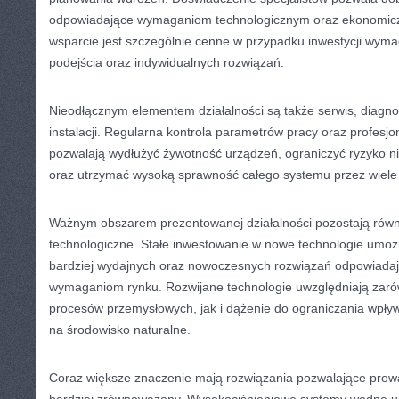
odpowiadające wymaganiom technologicznym oraz ekonomicz
wsparcie jest szczególnie cenne w przypadku inwestycji wym
podejścia oraz indywidualnych rozwiązań.
Nieodłącznym elementem działalności są także serwis, diagn
instalacji. Regularna kontrola parametrów pracy oraz profesj
pozwalają wydłużyć żywotność urządzeń, ograniczyć ryzyko 
oraz utrzymać wysoką sprawność całego systemu przez wiele l
Ważnym obszarem prezentowanej działalności pozostają równ
technologiczne. Stałe inwestowanie w nowe technologie umożl
bardziej wydajnych oraz nowoczesnych rozwiązań odpowiadaj
wymaganiom rynku. Rozwijane technologie uwzględniają zaró
procesów przemysłowych, jak i dążenie do ograniczania wpływ
na środowisko naturalne.
Coraz większe znaczenie mają rozwiązania pozwalające prow