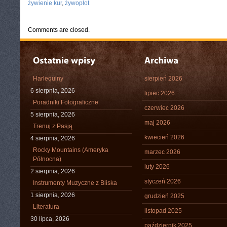
żywienie kur
,
żywopłot
Comments are closed.
Harlequiny
sierpień 2026
6 sierpnia, 2026
lipiec 2026
Poradniki Fotograficzne
czerwiec 2026
5 sierpnia, 2026
maj 2026
Trenuj z Pasją
kwiecień 2026
4 sierpnia, 2026
Rocky Mountains (Ameryka
marzec 2026
Północna)
luty 2026
2 sierpnia, 2026
styczeń 2026
Instrumenty Muzyczne z Bliska
1 sierpnia, 2026
grudzień 2025
Literatura
listopad 2025
30 lipca, 2026
październik 2025