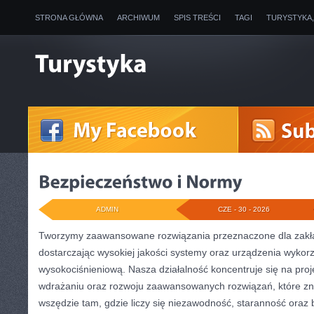
STRONA GŁÓWNA
ARCHIWUM
SPIS TREŚCI
TAGI
TURYSTYKA
ADMIN
CZE - 30 - 2026
Tworzymy zaawansowane rozwiązania przeznaczone dla zakł
dostarczając wysokiej jakości systemy oraz urządzenia wykorz
wysokociśnieniową. Nasza działalność koncentruje się na proj
wdrażaniu oraz rozwoju zaawansowanych rozwiązań, które zn
wszędzie tam, gdzie liczy się niezawodność, staranność oraz