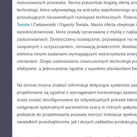
wykonywanych procesów. Strona prezentuje bogatą ofertę pro
technologii, które odpowiadają na potrzeby współczesnego pr
poszukujących niezawodnych rozwiązań technicznych. Pole
Świata
i Ciekawostki i Giganty Świata. Nasza oferta obejmuje i
wysokociśnieniowe, które zostały opracowane z myślą o najb
zastosowaniach. Dostarczamy rozwiązania, pozwalające na re
związanych z oczyszczaniem, renowacją powierzchni, likwidac
wieloma innymi zadaniami wymagającymi wykorzystania ener
ciśnieniem. Dzięki zastosowaniu nowoczesnych technologii p
efektywne, a jednocześnie zgodne z wysokimi standardami b
Na stronie można znaleźć informacje dotyczące systemów zasi
projektowane są zgodnie z wymaganiami konkretnego zastos
może zostać skonfigurowane do indywidualnych potrzeb klient
osiągnięcie optymalnych parametrów pracy w różnych gałęzia
podejście do projektowania pozwala tworzyć instalacje spełn
niewielkich przedsiębiorstw, jak i dużych zakładów produkcyjn