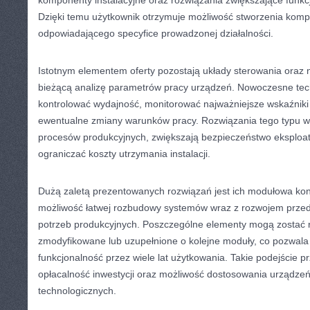
komponenty instalacyjne oraz rozwiązania zwiększające funkc
Dzięki temu użytkownik otrzymuje możliwość stworzenia kom
odpowiadającego specyfice prowadzonej działalności.
Istotnym elementem oferty pozostają układy sterowania oraz 
bieżącą analizę parametrów pracy urządzeń. Nowoczesne tec
kontrolować wydajność, monitorować najważniejsze wskaźnik
ewentualne zmiany warunków pracy. Rozwiązania tego typu ws
procesów produkcyjnych, zwiększają bezpieczeństwo eksploat
ograniczać koszty utrzymania instalacji.
Dużą zaletą prezentowanych rozwiązań jest ich modułowa kon
możliwość łatwej rozbudowy systemów wraz z rozwojem przed
potrzeb produkcyjnych. Poszczególne elementy mogą zostać
zmodyfikowane lub uzupełnione o kolejne moduły, co pozwal
funkcjonalność przez wiele lat użytkowania. Takie podejście p
opłacalność inwestycji oraz możliwość dostosowania urządz
technologicznych.