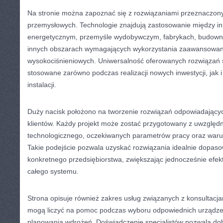
Na stronie można zapoznać się z rozwiązaniami przeznaczony
przemysłowych. Technologie znajdują zastosowanie między i
energetycznym, przemyśle wydobywczym, fabrykach, budownic
innych obszarach wymagających wykorzystania zaawansowa
wysokociśnieniowych. Uniwersalność oferowanych rozwiązań 
stosowane zarówno podczas realizacji nowych inwestycji, jak i
instalacji.
Duży nacisk położono na tworzenie rozwiązań odpowiadając
klientów. Każdy projekt może zostać przygotowany z uwzględn
technologicznego, oczekiwanych parametrów pracy oraz waru
Takie podejście pozwala uzyskać rozwiązania idealnie dopa
konkretnego przedsiębiorstwa, zwiększając jednocześnie efek
całego systemu.
Strona opisuje również zakres usług związanych z konsultacjam
mogą liczyć na pomoc podczas wyboru odpowiednich urządzeń, 
planowania wdrożeń. Doświadczenie specjalistów pozwala dobr