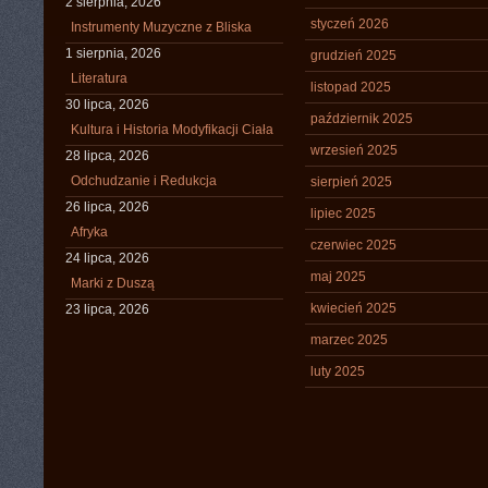
2 sierpnia, 2026
styczeń 2026
Instrumenty Muzyczne z Bliska
1 sierpnia, 2026
grudzień 2025
Literatura
listopad 2025
30 lipca, 2026
październik 2025
Kultura i Historia Modyfikacji Ciała
wrzesień 2025
28 lipca, 2026
Odchudzanie i Redukcja
sierpień 2025
26 lipca, 2026
lipiec 2025
Afryka
czerwiec 2025
24 lipca, 2026
maj 2025
Marki z Duszą
kwiecień 2025
23 lipca, 2026
marzec 2025
luty 2025