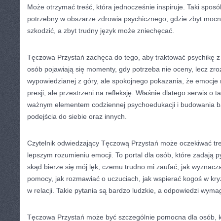
Może otrzymać treść, która jednocześnie inspiruje. Taki sposó
potrzebny w obszarze zdrowia psychicznego, gdzie zbyt moc
szkodzić, a zbyt trudny język może zniechęcać.
Tęczowa Przystań zachęca do tego, aby traktować psychikę z 
osób pojawiają się momenty, gdy potrzeba nie oceny, lecz zro
wypowiedzianej z góry, ale spokojnego pokazania, że emocje 
presji, ale przestrzeni na refleksję. Właśnie dlatego serwis o
ważnym elementem codziennej psychoedukacji i budowania b
podejścia do siebie oraz innych.
Czytelnik odwiedzający Tęczową Przystań może oczekiwać tre
lepszym rozumieniu emocji. To portal dla osób, które zadają p
skąd bierze się mój lęk, czemu trudno mi zaufać, jak wyznacz
pomocy, jak rozmawiać o uczuciach, jak wspierać kogoś w kryzy
w relacji. Takie pytania są bardzo ludzkie, a odpowiedzi wyma
Tęczowa Przystań może być szczególnie pomocna dla osób, k