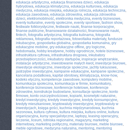
edukacja artystyczna
,
edukacja finansowa dzieci
,
edukacja
hybrydowa
,
edukacja klimatyczna
,
edukacja kulturowa
,
edukacja
medyczna
,
edukacja miejska
,
edukacja rolnicza
,
edukacja techniczna
,
edukacja zawodowa
,
edukacja zdrowotna
,
edukacja zdrowotna
dzieci
,
elektromobilność
,
elektronika medyczna
,
eventy biznesowe
,
eventy kulturalne
,
eventy społeczne
,
eventy sportowe
,
fashion show
,
festiwale folklorystyczne
,
festiwale nauki
,
finanse korporacyjne
,
finanse publiczne
,
finansowanie działalności
,
finansowanie nauki
,
fintech
,
fotografia artystyczna
,
fotografia kulinarna
,
fotografia
reklamowa
,
fotografia reportażowa
,
fotowoltaika materiały
,
fundusze
inkubacyjne
,
gospodarka globalna
,
gospodarka komunalna
,
gry
edukacyjne mobilne
,
gry edukacyjne offline
,
gry logiczne
,
hebdomada
,
hobby kreatywne
,
hobby ogrodnicze
,
hotele biznesowe
,
infrastruktura cyfrowa
,
infrastruktura drogowa
,
inkubatory
przedsiębiorczości
,
inkubatory startupów
,
inspiracje wnętrzarskie
,
instalacje artystyczne
,
inwestowanie małych kwot
,
inwestycje biurowe
,
inwestycje ekologiczne
,
inwestycje społeczne
,
jachty luksusowe
,
jastrzębie inwestycyjne
,
kampanie edukacyjne
,
kampanie społeczne
,
kancelaria podatkowa
,
kapitał obrotowy
,
klimatyzacja
,
know-how
,
kodeks etyczny
,
kompetencje zawodowe
,
komputery mobilne
,
komunikacja społeczna
,
komunikacja w firmie
,
komunikatory
,
konferencje biznesowe
,
konferencje hotelowe
,
konferencje
zdrowotne
,
konstrukcje budowlane
,
konsultacje społeczne
,
konto
firmowe
,
konto oszczędnościowe
,
kopiarki
,
kosmetyki naturalne
,
kredyt inwestycyjny
,
kredyty inwestycyjne
,
kredyty konsumpcyjne
,
kredyty mieszkaniowe
,
kryptowaluty inwestycyjne
,
kryptowaluty w
inwestycjach
,
księga gości
,
kuchnia międzynarodowa
,
kuchnia
sezonowa
,
kultura cyfrowa
,
kultura miejska
,
kultura online
,
kultura
organizacyjna
,
kursy specjalistyczne
,
laptopy
,
leasing operacyjny
,
leczenie
,
liceum
,
lotniska regionalne
,
magazyny
,
marketing
internetowy
,
marketing polityczny
,
materiały biurowe
,
meble biurowe
,
meble ogrodowe
,
medycyna naturalna
,
mentoring
,
mentoring