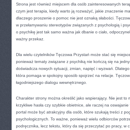
Strona jest również miejscem dla osób zainteresowanych terap
czym jest terapia, kiedy warto ją rozważyć, jakie znaczenie ma 
dlaczego proszenie o pomoc nie jest oznaką słabości. Tęcz
w przełamywaniu stereotypów związanych z psychologią i psych
o psychikę jest tak samo ważna jak dbanie o ciało, odpoczynek
ważny przekaz.
Dla wielu czytelników Tęczowa Przystań może stać się miejs
ponieważ tematy związane z psychiką nie kończą się na jedny
doświadcza nowych sytuacji, zmian, napięć i wyzwań. Dlatego
która pomaga w spokojny sposób spojrzeć na relacje. Tęczo
łagodniejszego dialogu wewnętrznego.
Charakter strony można określić jako wspierający. Nie jest to
krzykliwe hasła czy szybkie obietnice, ale raczej na oswajanie
portal może być atrakcyjny dla osób, które szukają treści z p
psychologicznych. To ważne, ponieważ wielu odbiorców potr
podręcznika, lecz tekstu, który da się przeczytać po pracy, w 