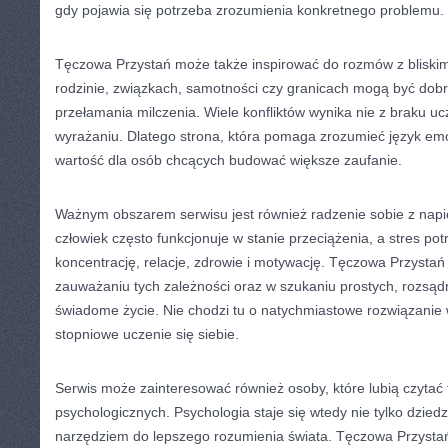
gdy pojawia się potrzeba zrozumienia konkretnego problemu.
Tęczowa Przystań może także inspirować do rozmów z bliskimi
rodzinie, związkach, samotności czy granicach mogą być dob
przełamania milczenia. Wiele konfliktów wynika nie z braku ucz
wyrażaniu. Dlatego strona, która pomaga zrozumieć język em
wartość dla osób chcących budować większe zaufanie.
Ważnym obszarem serwisu jest również radzenie sobie z nap
człowiek często funkcjonuje w stanie przeciążenia, a stres pot
koncentrację, relacje, zdrowie i motywację. Tęczowa Przyst
zauważaniu tych zależności oraz w szukaniu prostych, rozsą
świadome życie. Nie chodzi tu o natychmiastowe rozwiązanie 
stopniowe uczenie się siebie.
Serwis może zainteresować również osoby, które lubią czyta
psychologicznych. Psychologia staje się wtedy nie tylko dziedz
narzędziem do lepszego rozumienia świata. Tęczowa Przysta