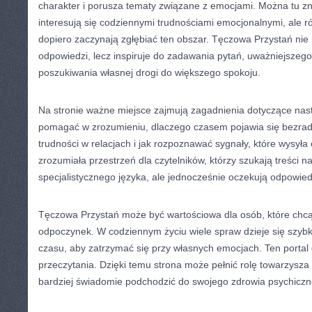
charakter i porusza tematy związane z emocjami. Można tu zna
interesują się codziennymi trudnościami emocjonalnymi, ale ró
dopiero zaczynają zgłębiać ten obszar. Tęczowa Przystań ni
odpowiedzi, lecz inspiruje do zadawania pytań, uważniejszego 
poszukiwania własnej drogi do większego spokoju.
Na stronie ważne miejsce zajmują zagadnienia dotyczące nast
pomagać w zrozumieniu, dlaczego czasem pojawia się bezradn
trudności w relacjach i jak rozpoznawać sygnały, które wysyła
zrozumiała przestrzeń dla czytelników, którzy szukają treści 
specjalistycznego języka, ale jednocześnie oczekują odpowied
Tęczowa Przystań może być wartościowa dla osób, które chc
odpoczynek. W codziennym życiu wiele spraw dzieje się szybk
czasu, aby zatrzymać się przy własnych emocjach. Ten portal
przeczytania. Dzięki temu strona może pełnić rolę towarzysza
bardziej świadomie podchodzić do swojego zdrowia psychiczn