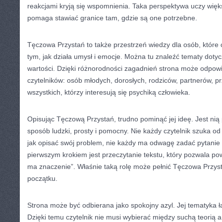
reakcjami kryją się wspomnienia. Taka perspektywa uczy więks
pomaga stawiać granice tam, gdzie są one potrzebne.
Tęczowa Przystań to także przestrzeń wiedzy dla osób, które 
tym, jak działa umysł i emocje. Można tu znaleźć tematy doty
wartości. Dzięki różnorodności zagadnień strona może odpow
czytelników: osób młodych, dorosłych, rodziców, partnerów, pr
wszystkich, którzy interesują się psychiką człowieka.
Opisując Tęczową Przystań, trudno pominąć jej ideę. Jest nią 
sposób ludzki, prosty i pomocny. Nie każdy czytelnik szuka od 
jak opisać swój problem, nie każdy ma odwagę zadać pytani
pierwszym krokiem jest przeczytanie tekstu, który pozwala powi
ma znaczenie”. Właśnie taką rolę może pełnić Tęczowa Przy
początku.
Strona może być odbierana jako spokojny azyl. Jej tematyka ł
Dzięki temu czytelnik nie musi wybierać między suchą teorią