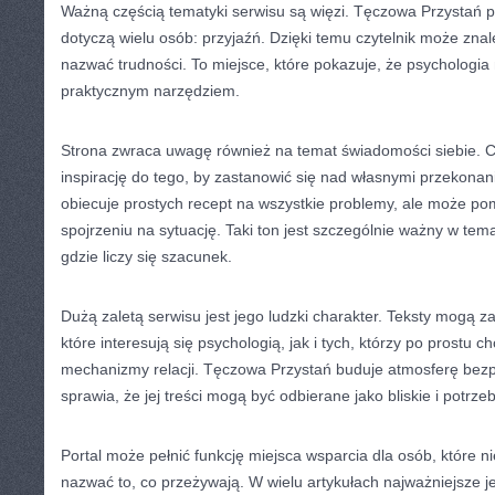
Ważną częścią tematyki serwisu są więzi. Tęczowa Przystań p
dotyczą wielu osób: przyjaźń. Dzięki temu czytelnik może znal
nazwać trudności. To miejsce, które pokazuje, że psychologia 
praktycznym narzędziem.
Strona zwraca uwagę również na temat świadomości siebie. C
inspirację do tego, by zastanowić się nad własnymi przekona
obiecuje prostych recept na wszystkie problemy, ale może p
spojrzeniu na sytuację. Taki ton jest szczególnie ważny w te
gdzie liczy się szacunek.
Dużą zaletą serwisu jest jego ludzki charakter. Teksty mogą 
które interesują się psychologią, jak i tych, którzy po prostu c
mechanizmy relacji. Tęczowa Przystań buduje atmosferę bez
sprawia, że jej treści mogą być odbierane jako bliskie i potrze
Portal może pełnić funkcję miejsca wsparcia dla osób, które n
nazwać to, co przeżywają. W wielu artykułach najważniejsze je