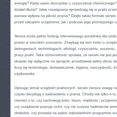
energię? Kiedy warto skorzystać z czyszczenia chemicznego?
działał dłużej? Jakie rozwiązania sprawdzają się w pralni prz
parowa wpływa na jakość prania? Dzięki takiej formule serwis
przed zakupem urządzenia, jak i podczas jego późniejszego u
Strona może pełnić funkcję internetowego poradnika dla osób,
praniu w szerokim znaczeniu. Znajdują się tam treści o urządz
detergentach, technologiach, ekologii, czyszczeniu, suszeniu, 
pracy pralni. Taka różnorodność sprawia, że serwis nie jest 
skupiać się wyłącznie na sprzęcie, przedstawia pełny obraz św
liczą się technologia, doświadczenie, higiena, oszczędność, t
użytkownika.
Opisując temat urządzeń pralniczych, serwis zwraca uwagę na
często decydują o zadowoleniu z prania. Chodzi nie tylko o to,
również o to, czy zachowują kolor, fason, miękkość i przyjemn
czy urządzenie pracuje cicho, czy nie zużywa nadmiernie energ
obsłudze, czy pozwala na wybór odpowiednich programów ora