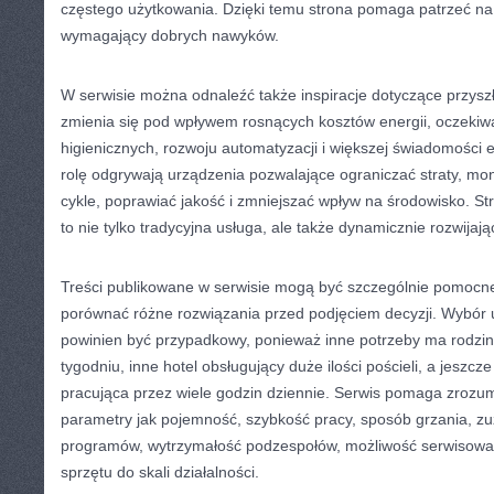
częstego użytkowania. Dzięki temu strona pomaga patrzeć na
wymagający dobrych nawyków.
W serwisie można odnaleźć także inspiracje dotyczące przyszł
zmienia się pod wpływem rosnących kosztów energii, oczeki
higienicznych, rozwoju automatyzacji i większej świadomości 
rolę odgrywają urządzenia pozwalające ograniczać straty, mo
cykle, poprawiać jakość i zmniejszać wpływ na środowisko. St
to nie tylko tradycyjna usługa, ale także dynamicznie rozwijają
Treści publikowane w serwisie mogą być szczególnie pomocne
porównać różne rozwiązania przed podjęciem decyzji. Wybór 
powinien być przypadkowy, ponieważ inne potrzeby ma rodzina
tygodniu, inne hotel obsługujący duże ilości pościeli, a jeszc
pracująca przez wiele godzin dziennie. Serwis pomaga zrozumie
parametry jak pojemność, szybkość pracy, sposób grzania, zu
programów, wytrzymałość podzespołów, możliwość serwisowa
sprzętu do skali działalności.