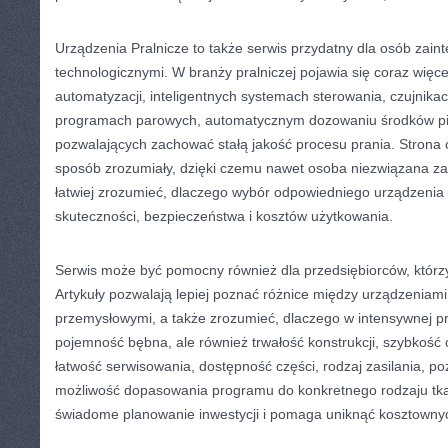
Urządzenia Pralnicze to także serwis przydatny dla osób zai
technologicznymi. W branży pralniczej pojawia się coraz więc
automatyzacji, inteligentnych systemach sterowania, czujnikac
programach parowych, automatycznym dozowaniu środków pio
pozwalających zachować stałą jakość procesu prania. Strona
sposób zrozumiały, dzięki czemu nawet osoba niezwiązana 
łatwiej zrozumieć, dlaczego wybór odpowiedniego urządzenia
skuteczności, bezpieczeństwa i kosztów użytkowania.
Serwis może być pomocny również dla przedsiębiorców, którzy 
Artykuły pozwalają lepiej poznać różnice między urządzeniam
przemysłowymi, a także zrozumieć, dlaczego w intensywnej prac
pojemność bębna, ale również trwałość konstrukcji, szybkość 
łatwość serwisowania, dostępność części, rodzaj zasilania, p
możliwość dopasowania programu do konkretnego rodzaju tka
świadome planowanie inwestycji i pomaga uniknąć kosztowny