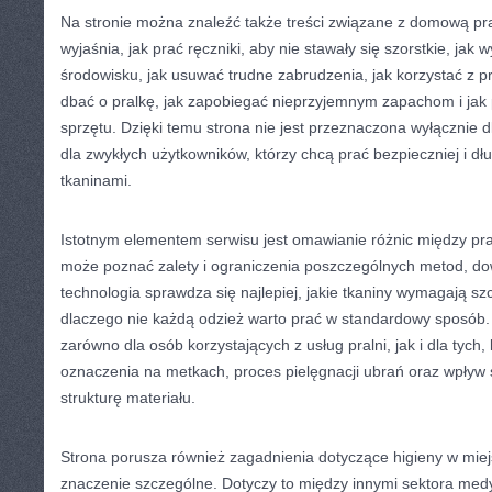
Na stronie można znaleźć także treści związane z domową pra
wyjaśnia, jak prać ręczniki, aby nie stawały się szorstkie, jak 
środowisku, jak usuwać trudne zabrudzenia, jak korzystać z 
dbać o pralkę, jak zapobiegać nieprzyjemnym zapachom i jak
sprzętu. Dzięki temu strona nie jest przeznaczona wyłącznie dl
dla zwykłych użytkowników, którzy chcą prać bezpieczniej i dł
tkaninami.
Istotnym elementem serwisu jest omawianie różnic między pr
może poznać zalety i ograniczenia poszczególnych metod, dow
technologia sprawdza się najlepiej, jakie tkaniny wymagają sz
dlaczego nie każdą odzież warto prać w standardowy sposób.
zarówno dla osób korzystających z usług pralni, jak i dla tych,
oznaczenia na metkach, proces pielęgnacji ubrań oraz wpływ
strukturę materiału.
Strona porusza również zagadnienia dotyczące higieny w miej
znaczenie szczególne. Dotyczy to między innymi sektora me