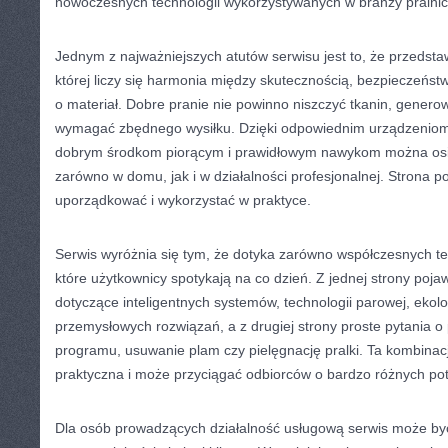
nowoczesnych technologii wykorzystywanych w branży pralnic
Jednym z najważniejszych atutów serwisu jest to, że przedstaw
której liczy się harmonia między skutecznością, bezpieczeńst
o materiał. Dobre pranie nie powinno niszczyć tkanin, gener
wymagać zbędnego wysiłku. Dzięki odpowiednim urządzenio
dobrym środkom piorącym i prawidłowym nawykom można osi
zarówno w domu, jak i w działalności profesjonalnej. Strona 
uporządkować i wykorzystać w praktyce.
Serwis wyróżnia się tym, że dotyka zarówno współczesnych te
które użytkownicy spotykają na co dzień. Z jednej strony poja
dotyczące inteligentnych systemów, technologii parowej, ekolog
przemysłowych rozwiązań, a z drugiej strony proste pytania o
programu, usuwanie plam czy pielęgnację pralki. Ta kombinacj
praktyczna i może przyciągać odbiorców o bardzo różnych po
Dla osób prowadzących działalność usługową serwis może być 