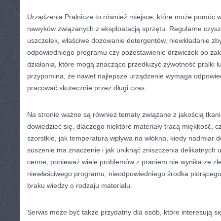
Urządzenia Pralnicze to również miejsce, które może pomóc
nawyków związanych z eksploatacją sprzętu. Regularne czyszcz
uszczelek, właściwe dozowanie detergentów, niewkładanie zbyt
odpowiedniego programu czy pozostawienie drzwiczek po za
działania, które mogą znacząco przedłużyć żywotność pralki l
przypomina, że nawet najlepsze urządzenie wymaga odpowiedni
pracować skutecznie przez długi czas.
Na stronie ważne są również tematy związane z jakością tkani
dowiedzieć się, dlaczego niektóre materiały tracą miękkość, cz
szorstkie, jak temperatura wpływa na włókna, kiedy nadmiar d
suszenie ma znaczenie i jak uniknąć zniszczenia delikatnych 
cenne, ponieważ wiele problemów z praniem nie wynika ze złe
niewłaściwego programu, nieodpowiedniego środka piorącego
braku wiedzy o rodzaju materiału.
Serwis może być także przydatny dla osób, które interesują s